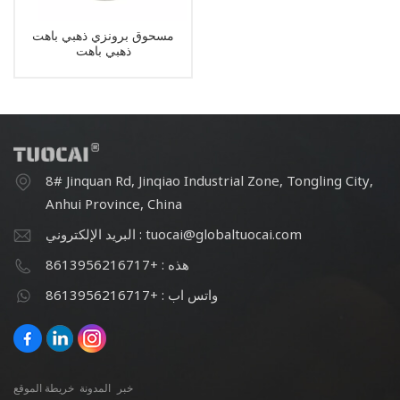
مسحوق برونزي ذهبي باهت
ذهبي باهت
8# Jinquan Rd, Jinqiao Industrial Zone, Tongling City,
Anhui Province, China
البريد الإلكتروني : tuocai@globaltuocai.com
هذه : +8613956216717
واتس اب : +8613956216717
خبر
المدونة
خريطة الموقع