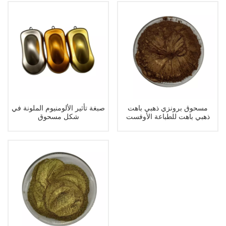
مسحوق برونزي ذهبي باهت
صبغة تأثير الألومنيوم الملونة في
ذهبي باهت للطباعة الأوفست
شكل مسحوق