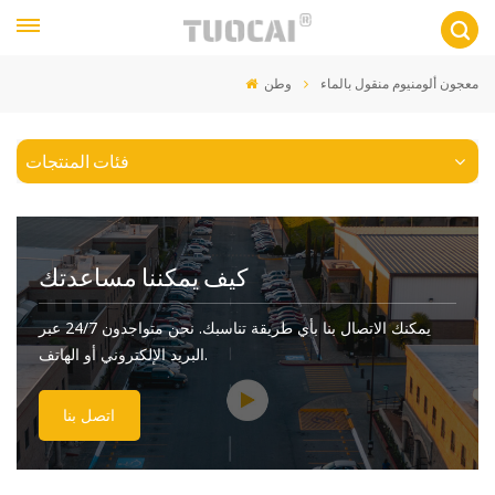
معجون ألومنيوم منقول بالماء
وطن
فئات المنتجات
كيف يمكننا مساعدتك
يمكنك الاتصال بنا بأي طريقة تناسبك. نحن متواجدون 24/7 عبر
البريد الإلكتروني أو الهاتف.
اتصل بنا