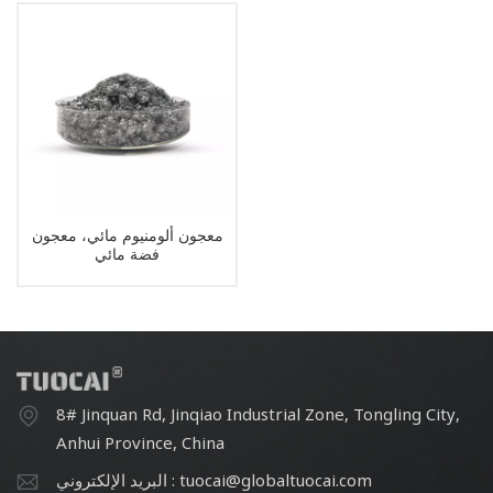
معجون ألومنيوم مائي، معجون
فضة مائي
8# Jinquan Rd, Jinqiao Industrial Zone, Tongling City,
Anhui Province, China
البريد الإلكتروني : tuocai@globaltuocai.com