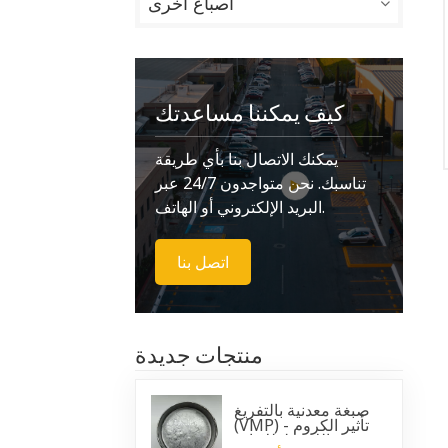
أصباغ أخرى
كيف يمكننا مساعدتك
يمكنك الاتصال بنا بأي طريقة
تناسبك. نحن متواجدون 24/7 عبر
البريد الإلكتروني أو الهاتف.
اتصل بنا
منتجات جديدة
صبغة معدنية بالتفريغ
(VMP) - تأثير الكروم
اللامع لطلاءات