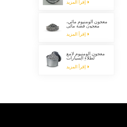
السيارات
إقرأ المزيد
معجون ألومنيوم مائي،
معجون فضة مائي
إقرأ المزيد
معجون ألومنيوم لامع
لطلاء السيارات
البلاستيكية
إقرأ المزيد