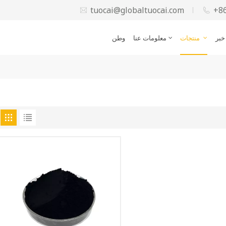
tuocai@globaltuocai.com
+8
خبر
منتجات
معلومات عنا
وطن