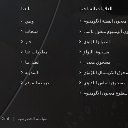
العلامات الساخنة
تابعنا
معجون الفضة الألومنيوم
وطن
ن ألومنيوم منقول بالماء
منتجات
الصباغ اللؤلؤي
خبر
مسحوق اللؤلؤ
معلومات عنا
مسحوق معدني
اتصل بنا
حوق الكريستال اللؤلؤي
المدونة
مسحوق الماس اللؤلؤي
خريطة الموقع
 سطوع معجون الألومنيوم
سياسة الخصوصية
|
Xml