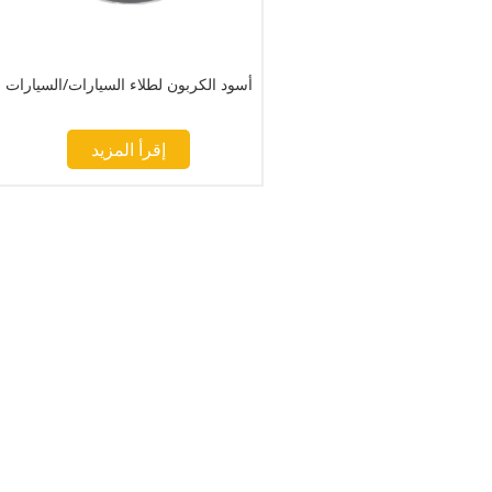
أسود الكربون لطلاء السيارات/السيارات
إقرأ المزيد