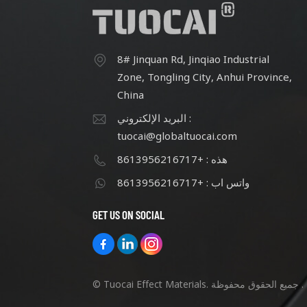
8# Jinquan Rd, Jinqiao Industrial
Zone, Tongling City, Anhui Province,
China
البريد الإلكتروني :
tuocai@globaltuocai.com
هذه : +8613956216717
واتس اب : +8613956216717
GET US ON SOCIAL
© Tuocai Effect Materials. جميع الحقوق محفوظة .