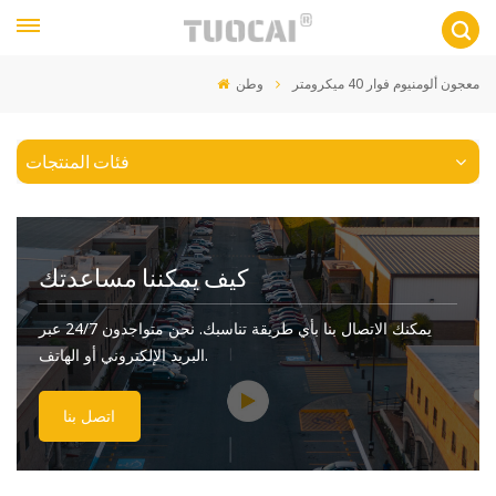
معجون ألومنيوم فوار 40 ميكرومتر
وطن
فئات المنتجات
كيف يمكننا مساعدتك
يمكنك الاتصال بنا بأي طريقة تناسبك. نحن متواجدون 24/7 عبر
البريد الإلكتروني أو الهاتف.
اتصل بنا