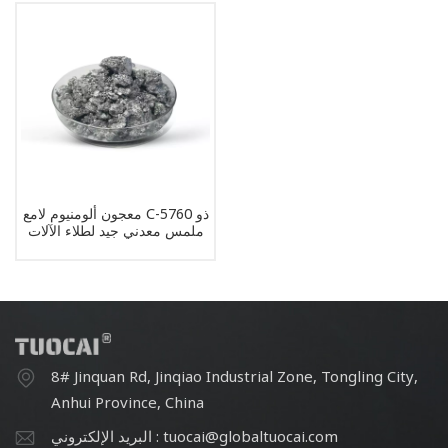
معجون ألومنيوم لامع C-5760 ذو
ملمس معدني جيد لطلاء الآلات
8# Jinquan Rd, Jinqiao Industrial Zone, Tongling City,
Anhui Province, China
البريد الإلكتروني : tuocai@globaltuocai.com