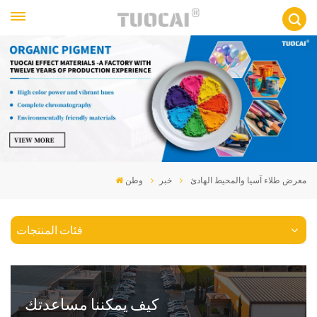
معرض طلاء آسيا والمحيط الهادئ
خبر
وطن
فئات المنتجات
كيف يمكننا مساعدتك