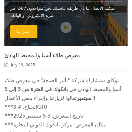
يمكنك الاتصال بنا بأي طريقة تناسبك. نحن متواجدون 24/7 عبر
البريد الإلكتروني أو الهاتف.
اتصل بنا
معرض طلاء آسيا والمحيط الهادئ
July 19, 2025
توكاي
ستشارك شركة "تأثير الصبغة" في معرض طلاء
آسيا والمحيط الهادئ في
بانكوك في الفترة من 3 إلى 5
تعالوا لزيارتنا وإجراء بعض الأعمال!!!
سبتمبر
***الجناح: # 3G10
***تاريخ المعرض: 3-5 سبتمبر 2025
***مكان المعرض: مركز بانكوك الدولي للتجارة