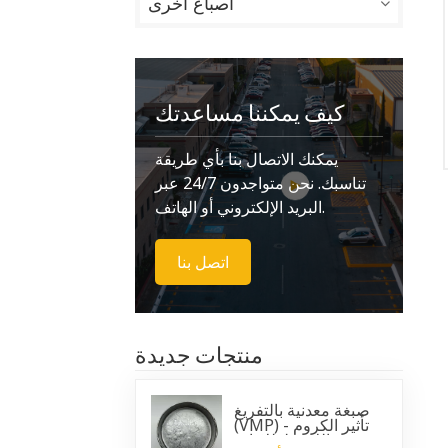
أصباغ أخرى
كيف يمكننا مساعدتك
يمكنك الاتصال بنا بأي طريقة
تناسبك. نحن متواجدون 24/7 عبر
البريد الإلكتروني أو الهاتف.
اتصل بنا
منتجات جديدة
صبغة معدنية بالتفريغ
(VMP) - تأثير الكروم
اللامع لطلاءات