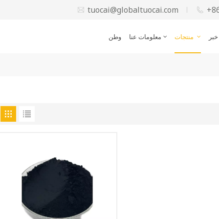
tuocai@globaltuocai.com
+8
خبر
منتجات
معلومات عنا
وطن