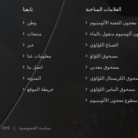
العلامات الساخنة
تابعنا
معجون الفضة الألومنيوم
وطن
ن ألومنيوم منقول بالماء
منتجات
الصباغ اللؤلؤي
خبر
مسحوق اللؤلؤ
معلومات عنا
مسحوق معدني
اتصل بنا
حوق الكريستال اللؤلؤي
المدونة
مسحوق الماس اللؤلؤي
خريطة الموقع
 سطوع معجون الألومنيوم
سياسة الخصوصية
|
Xml