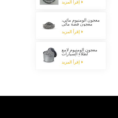
السيارات
إقرأ المزيد
معجون ألومنيوم مائي،
معجون فضة مائي
إقرأ المزيد
معجون ألومنيوم لامع
لطلاء السيارات
البلاستيكية
إقرأ المزيد