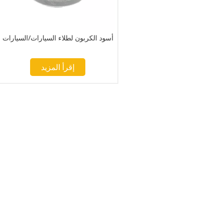
أسود الكربون لطلاء السيارات/السيارات
إقرأ المزيد