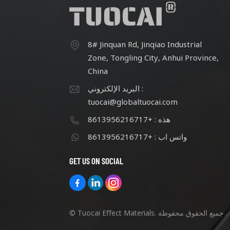
8# Jinquan Rd, Jinqiao Industrial
Zone, Tongling City, Anhui Province,
China
البريد الإلكتروني :
tuocai@globaltuocai.com
هذه : +8613956216717
واتس اب : +8613956216717
GET US ON SOCIAL
© Tuocai Effect Materials. جميع الحقوق محفوظة .