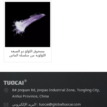
مسحوق اللؤلؤ ذو الصبغة
اللؤلؤية من سلسلة الماس
8# Jinquan Rd, Jinqiao Industrial Zone, Tongling City,
Anhui Province, China
البريد الإلكتروني : tuocai@globaltuocai.com