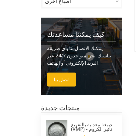
أصباغ أخرى
كيف يمكننا مساعدتك
يمكنك الاتصال بنا بأي طريقة
تناسبك. نحن متواجدون 24/7 عبر
البريد الإلكتروني أو الهاتف.
اتصل بنا
منتجات جديدة
صبغة معدنية بالتفريغ
(VMP) - تأثير الكروم
اللامع لطلاءات