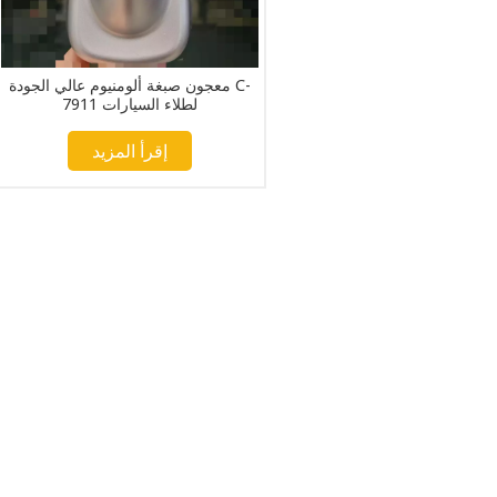
معجون صبغة ألومنيوم عالي الجودة C-
7911 لطلاء السيارات
إقرأ المزيد