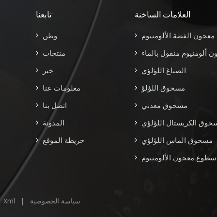
العلامات الساخنة
تابعنا
معجون الفضة الألومنيوم
وطن
ن ألومنيوم منقول بالماء
منتجات
الصباغ اللؤلؤي
خبر
مسحوق اللؤلؤ
معلومات عنا
مسحوق معدني
اتصل بنا
حوق الكريستال اللؤلؤي
المدونة
مسحوق الماس اللؤلؤي
خريطة الموقع
 سطوع معجون الألومنيوم
سياسة الخصوصية
|
Xml