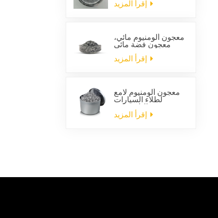
السيارات
إقرأ المزيد
معجون ألومنيوم مائي،
معجون فضة مائي
إقرأ المزيد
معجون ألومنيوم لامع
لطلاء السيارات
البلاستيكية
إقرأ المزيد