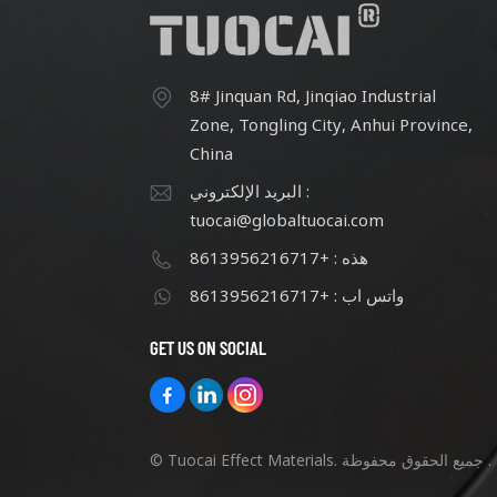
8# Jinquan Rd, Jinqiao Industrial
Zone, Tongling City, Anhui Province,
China
البريد الإلكتروني :
tuocai@globaltuocai.com
هذه : +8613956216717
واتس اب : +8613956216717
GET US ON SOCIAL
© Tuocai Effect Materials. جميع الحقوق محفوظة .