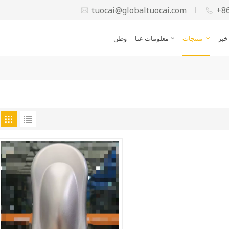
tuocai@globaltuocai.com
+8
خبر
منتجات
معلومات عنا
وطن