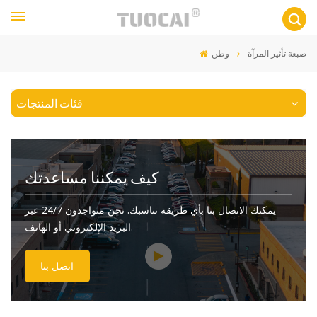
صبغة تأثير المرآة
وطن
فئات المنتجات
كيف يمكننا مساعدتك
يمكنك الاتصال بنا بأي طريقة تناسبك. نحن متواجدون 24/7 عبر
البريد الإلكتروني أو الهاتف.
اتصل بنا