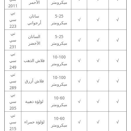
ميكرومتر
الأحمر
2011
تي
5-25
ساتان
√
√
√
سي
ميكرومتر
أرجواني
223
تي
5-25
الساتان
√
√
√
سي
ميكرومتر
الأخضر
231
تي
10-100
√
√
√
فلاش الذهب
سي
ميكرومتر
249
تي
10-100
√
√
√
فلاش أزرق
سي
ميكرومتر
289
تي
10-60
√
√
√
لؤلؤة ذهبية
سي
ميكرومتر
205
تي
10-60
√
√
√
لؤلؤة حمراء
سي
ميكرومتر
215