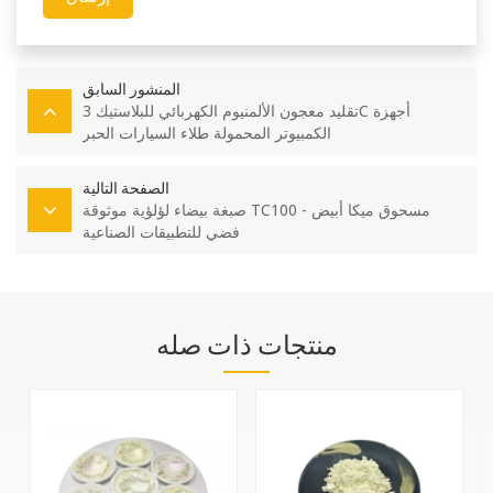
المنشور السابق
تقليد معجون الألمنيوم الكهربائي للبلاستيك 3C أجهزة
الكمبيوتر المحمولة طلاء السيارات الحبر
الصفحة التالية
صبغة بيضاء لؤلؤية موثوقة TC100 - مسحوق ميكا أبيض
فضي للتطبيقات الصناعية
منتجات ذات صله