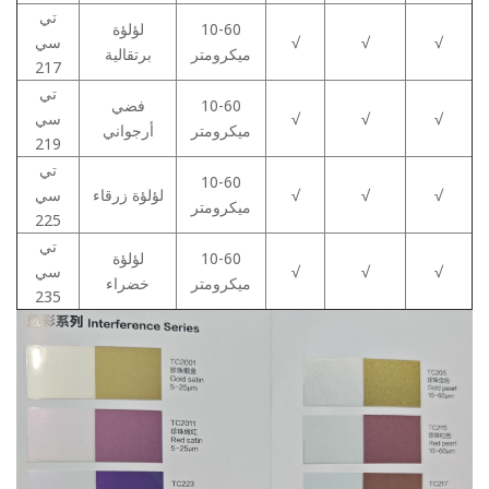
تي
10-60
لؤلؤة
√
√
√
سي
ميكرومتر
برتقالية
217
تي
10-60
فضي
√
√
√
سي
ميكرومتر
أرجواني
219
تي
10-60
√
√
√
لؤلؤة زرقاء
سي
ميكرومتر
225
تي
10-60
لؤلؤة
√
√
√
سي
ميكرومتر
خضراء
235