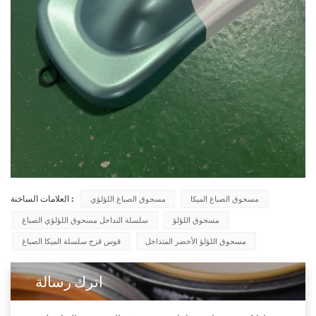
العلامات الساخنة :
مسحوق الصباغ الميكا
مسحوق الصباغ اللؤلؤي
مسحوق اللؤلؤ
سلسلة التداخل مسحوق اللؤلؤي الصباغ
مسحوق اللؤلؤ الأخضر المتداخل
قوس قزح سلسلة الميكا الصباغ
اترك رسالة