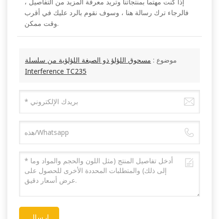
إذا كنت مهتما بمنتجاتنا وتريد معرفة المزيد من التفاصيل ،
فالرجاء ترك رسالة هنا ، وسوف نقوم بالرد عليك في أقرب
وقت ممكن.
موضوع :
مسحوق اللؤلؤ ذو الصبغة اللؤلؤية من سلسلة
Interference TC235
إرسال