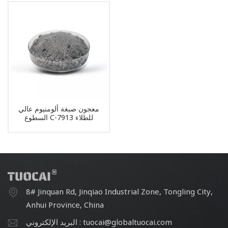
معجون صبغة ألومنيوم عالي
السطوع C-7913 للطلاء
الزخرفي
8# Jinquan Rd, Jinqiao Industrial Zone, Tongling City,
Anhui Province, China
البريد الإلكتروني : tuocai@globaltuocai.com