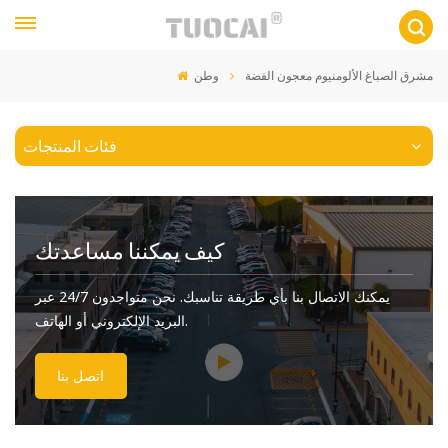
مشرق الصباغ الألومنيوم معجون الفضة
وطن
فئات المنتجات
كيف يمكننا مساعدتك
يمكنك الاتصال بنا بأي طريقة تناسبك. نحن متواجدون 24/7 عبر
البريد الإلكتروني أو الهاتف.
اتصل بنا