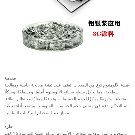
مقدمة
فضة الألومنيوم نوع من الصبغات. تعتمد على تقنية معالجة خاصة ومعالجة
سطحية، مما يجعل سطح صفائح الألومنيوم أملسًا ومسطحًا، وشكلًا
منتظمًا، وتوزيعًا مركزًا لحجم الجسيمات، وتوافقًا ممتازًا مع نظام الطلاء.
يتم التحكم بدقة في منحنى حجم الجسيمات المتوسط، ويتمتع بأداء تغطية
ممتاز عند استخدام التركيبات المناسبة.
طَرد
نستخدم براميل معدنية لمعاجين الألمنيوم، وتبلغ العبوة القياسية ٢٥ كجم