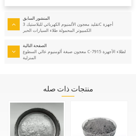
المنشور السابق
تقليد معجون الألمنيوم الكهربائي للبلاستيك 3C أجهزة
الكمبيوتر المحمولة طلاء السيارات الحبر
الصفحة التالية
معجون صبغة ألومنيوم عالي السطوع C-7915 لطلاء الأجهزة
المنزلية
منتجات ذات صله