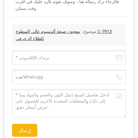
فالرجاء ترك رسالة هنا ، وسوف نقوم بالرد عليك في أقرب
وقت ممكن.
موضوع :
معجون صبغة ألومنيوم عالي السطوع C-7913
للطلاء الزخرفي
إرسال