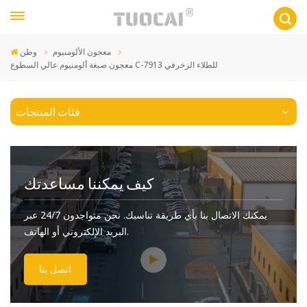
معجون الألومنيوم
وطن
معجون صبغة ألومنيوم عالي السطوع C-7913 للطلاء الزخرفي
فئات المنتجات
كيف يمكننا مساعدتك
يمكنك الاتصال بنا بأي طريقة تناسبك. نحن متواجدون 24/7 عبر
البريد الإلكتروني أو الهاتف.
اتصل بنا