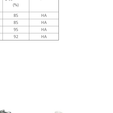
(%)
85
HA
85
HA
95
HA
92
HA