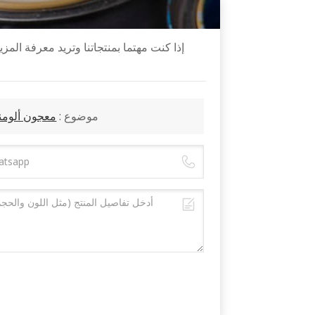
إذا كنت مهتما بمنتجاتنا وتريد معرفة الم
موضوع :
معجون ألومني