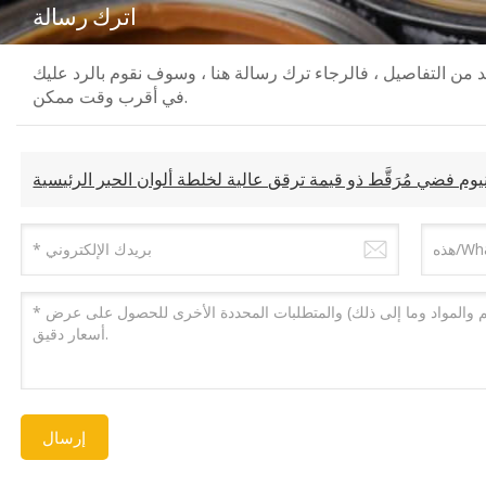
اترك رسالة
زيد من التفاصيل ، فالرجاء ترك رسالة هنا ، وسوف نقوم بالرد عليك
في أقرب وقت ممكن.
وم فضي مُرَقَّط ذو قيمة ترقق عالية لخلطة ألوان الحبر الرئيسية
إرسال