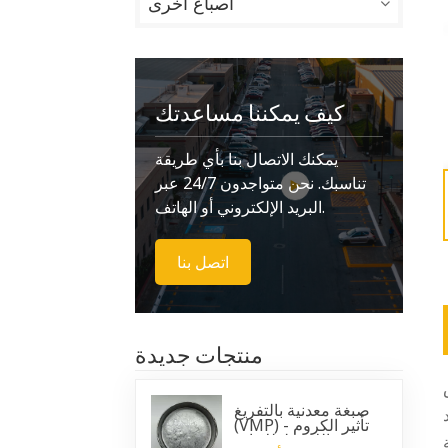
أصباغ أخرى
كيف يمكننا مساعدتك
يمكنك الاتصال بنا بأي طريقة
تناسبك. نحن متواجدون 24/7 عبر
البريد الإلكتروني أو الهاتف.
اتصل بنا
منتجات جديدة
صبغة معدنية بالتفريغ
(VMP) - تأثير الكروم
اللامع لطلاءات