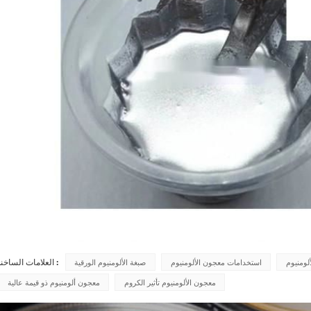
العلامات الساخنة :
لومنيوم
استخدامات معجون الألومنيوم
صبغة الألومنيوم الورقية
معجون الألومنيوم تأثير الكروم
معجون ألومنيوم ذو قيمة عالية