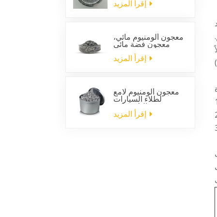
السيارات
إقرأ المزيد
م وارتفاعه 40 سم.
معجون ألومنيوم مائي،
معجون فضة مائي
أو 24 برميلاً
إقرأ المزيد
معجون ألومنيوم لامع
لطلاء السيارات
البلاستيكية
إقرأ المزيد