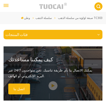
صبغة لؤلؤية من سلسلة الذهب TC303
سلسلة الذهب
وطن
فئات المنتجات
كيف يمكننا مساعدتك
يمكنك الاتصال بنا بأي طريقة تناسبك. نحن متواجدون 24/7 عبر
البريد الإلكتروني أو الهاتف.
اتصل بنا