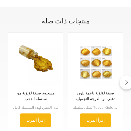
منتجات ذات صله
صبغة لؤلؤية ناعمة بلون
مسحوق صبغة لؤلؤية من
ذهبي من الدرجة التجميلية
سلسلة الذهب
تُطلى سلسلة Tuocai Gold بطبقة من ثاني أكسيد التيتانيوم وأكسيد الحديديك على سطح الميكا. وتُنتج بريقًا ذهبيًا بألوان متنوعة من خلال التحكم الدقيق في نسبة طلاء ثاني أكسيد التيتانيوم وأكسيد الحديديك. وهي غير سامة وعديمة الرائحة، وتتميز بمقاومة ممتازة لدرجات الحرارة العالية، والأحماض والقلويات، والضوء، بالإضافة إلى كونها غير موصلة للكهرباء. كما أنها تحل مشكلة تغير لون مسحوق النحاس التقليدي في الظروف القاسية. يتميز لون الذهب في هذه السلسلة بشموله.
سلسلة توكاي الذهبية مطلية بثاني أكسيد التيتانيوم وأكسيد الحديديك على سطح الميكا. تُنتج لمعانًا ذهبيًا بألوان متنوعة من خلال التحكم الدقيق في نسبة طلاء ثاني أكسيد التيتانيوم وأكسيد الحديديك. تتميز هذه السلسلة بأنها غير سامة وعديمة الطعم، وتتميز بمقاومة ممتازة لدرجات الحرارة العالية، ومقاومة الأحماض والقلويات، ومقاومة للضوء، وعدم التوصيل الكهربائي. كما أنها تحل مشكلة تغير لون مسحوق النحاس التقليدي في الظروف القاسية. اللون الذهبي لهذه السلسلة كامل.
إقرأ المزيد
إقرأ المزيد