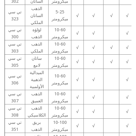
ميكرومتر
الساتان
302
الذهب
5-25
تي سي
√
√
√
√
الساتان
ميكرومتر
323
الملكي
10-60
لؤلؤة
تي سي
√
√
√
ميكرومتر
الذهب
300
10-60
الذهب
تي سي
√
√
√
√
ميكرومتر
الملكي
303
10-60
ساتان
تي سي
√
√
√
√
ميكرومتر
لامع
305
الميدالية
10-60
تي سي
√
√
√
الذهبية
ميكرومتر
306
الأولمبية
10-60
الذهب
تي سي
√
√
√
ميكرومتر
العميق
307
10-60
الذهب
تي سي
√
√
√
ميكرومتر
الكلاسيكي
308
10-100
بريق
تي سي
√
√
√
ميكرومتر
الذهب
351