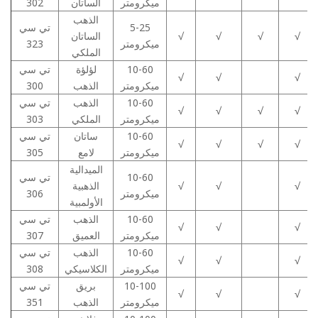
ميكرومتر
الساتان
302
الذهب
5-25
تي سي
√
√
√
√
الساتان
ميكرومتر
323
الملكي
10-60
لؤلؤة
تي سي
√
√
√
ميكرومتر
الذهب
300
10-60
الذهب
تي سي
√
√
√
√
ميكرومتر
الملكي
303
10-60
ساتان
تي سي
√
√
√
√
ميكرومتر
لامع
305
الميدالية
10-60
تي سي
√
√
√
الذهبية
ميكرومتر
306
الأولمبية
10-60
الذهب
تي سي
√
√
√
ميكرومتر
العميق
307
10-60
الذهب
تي سي
√
√
√
ميكرومتر
الكلاسيكي
308
10-100
بريق
تي سي
√
√
√
ميكرومتر
الذهب
351