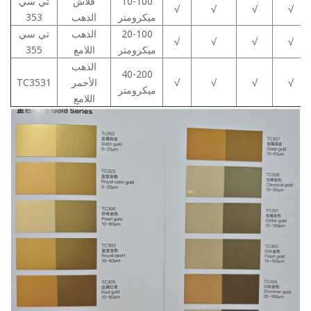
10-100
فلاش
تي سي
√
√
√
√
ميكرومتر
الذهب
353
20-100
الذهب
تي سي
√
√
√
√
ميكرومتر
اللامع
355
الذهب
40-200
√
√
√
√
الأحمر
TC3531
ميكرومتر
اللامع