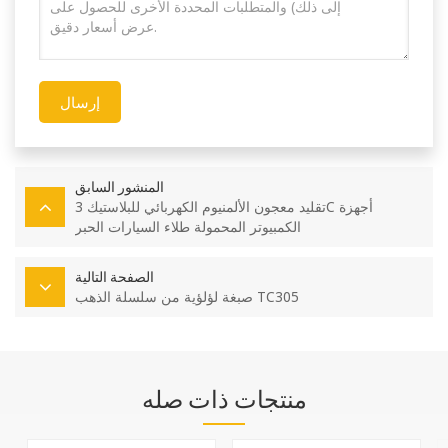
إرسال
المنشور السابق
تقليد معجون الألمنيوم الكهربائي للبلاستيك 3C أجهزة
الكمبيوتر المحمولة طلاء السيارات الحبر
الصفحة التالية
صبغة لؤلؤية من سلسلة الذهب TC305
منتجات ذات صله