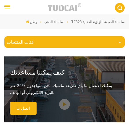
TC323 سلسلة الصبغة اللؤلؤية الذهبية
سلسلة الذهب
وطن
فئات المنتجات
كيف يمكننا مساعدتك
يمكنك الاتصال بنا بأي طريقة تناسبك. نحن متواجدون 24/7 عبر
البريد الإلكتروني أو الهاتف.
اتصل بنا